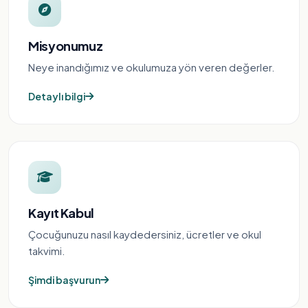
Misyonumuz
Neye inandığımız ve okulumuza yön veren değerler.
Detaylı bilgi
Kayıt Kabul
Çocuğunuzu nasıl kaydedersiniz, ücretler ve okul
takvimi.
Şimdi başvurun